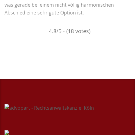
was gerade bei einem nicht völlig harmonischen
Abschied eine sehr gute Option ist.
4.8/5 - (18 votes)