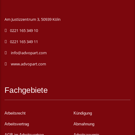
Am Justizzentrum 3, 50939 Köln
0221 165 349 10
0221 165 349 11
info@advopart.com
www.advopart.com
Fachgebiete
Arbeitsrecht
Kündigung
Arbeitsvertrag
Abmahnung
AGB im Arbeitsvertrag
Arbeitszeugnis