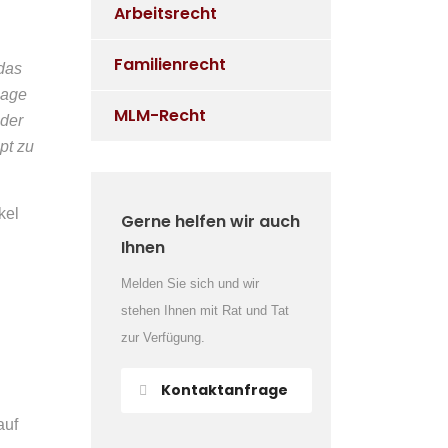
Arbeitsrecht
Familienrecht
 das
lage
MLM-Recht
 der
pt zu
kel
Gerne helfen wir auch
Ihnen
Melden Sie sich und wir
stehen Ihnen mit Rat und Tat
zur Verfügung.
Kontaktanfrage
auf