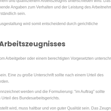
chem und qualifiziertem Arbeitszeugnis unterschieden wird. Das
echende Angaben zum Verhalten und der Leistung des Arbeitneh
ständlich sein.
usgestaltung wird somit entscheidend durch gerichtliche
 Arbeitszeugnisses
vom Arbeitgeber oder einem berechtigten Vorgesetzten untersch
ein. Eine zu große Unterschrift sollte nach einem Urteil des
rden.
nnzeichnet werden und die Formulierung: “im Auftrag” sollte
 Urteil des Bundesarbeitsgerichts.
ellt wird, muss haltbar und von guter Qualität sein. Das Zeugn