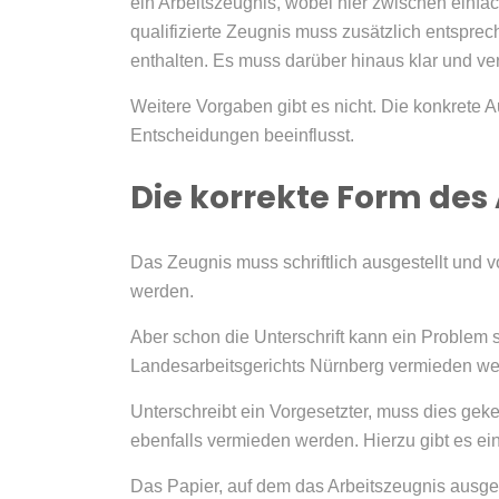
ein Arbeitszeugnis, wobei hier zwischen einfa
qualifizierte Zeugnis muss zusätzlich entspr
enthalten. Es muss darüber hinaus klar und ver
Weitere Vorgaben gibt es nicht. Die konkrete A
Entscheidungen beeinflusst.
Die korrekte Form des
Das Zeugnis muss schriftlich ausgestellt und 
werden.
Aber schon die Unterschrift kann ein Problem s
Landesarbeitsgerichts Nürnberg vermieden we
Unterschreibt ein Vorgesetzter, muss dies geke
ebenfalls vermieden werden. Hierzu gibt es ein
Das Papier, auf dem das Arbeitszeugnis ausgest