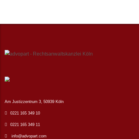
Am Justizzentrum 3, 50939 Köln
0221 165 349 10
0221 165 349 11
info@advopart.com