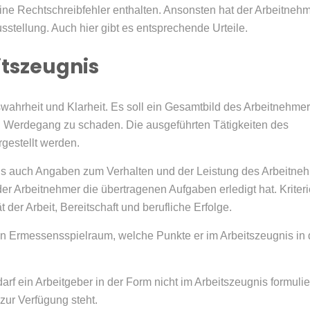
eine Rechtschreibfehler enthalten. Ansonsten hat der Arbeitneh
tellung. Auch hier gibt es entsprechende Urteile.
itszeugnis
ahrheit und Klarheit. Es soll ein Gesamtbild des Arbeitnehme
n Werdegang zu schaden. Die ausgeführten Tätigkeiten des
gestellt werden.
gnis auch Angaben zum Verhalten und der Leistung des Arbeitne
der Arbeitnehmer die übertragenen Aufgaben erledigt hat. Kriter
der Arbeit, Bereitschaft und berufliche Erfolge.
ten Ermessensspielraum, welche Punkte er im Arbeitszeugnis in
f ein Arbeitgeber in der Form nicht im Arbeitszeugnis formulie
zur Verfügung steht.