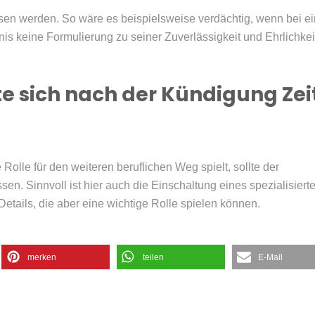
sen werden. So wäre es beispielsweise verdächtig, wenn bei e
nis keine Formulierung zu seiner Zuverlässigkeit und Ehrlichkei
te sich nach der Kündigung Zei
Rolle für den weiteren beruflichen Weg spielt, sollte der
en. Sinnvoll ist hier auch die Einschaltung eines spezialisiert
 Details, die aber eine wichtige Rolle spielen können.
merken
teilen
E-Mail