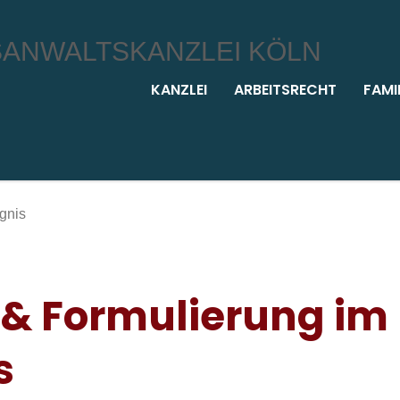
KANZLEI
ARBEITSRECHT
FAMI
 & Formulierung im
s