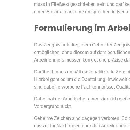
muss in Fließtext geschrieben sein und darf k
einen Anspruch auf eine entsprechende Neuauss
Formulierung im Arbe
Das Zeugnis unterliegt dem Gebot der Zeugnisw
ermöglichen, ohne diesem auf dem berufliche
Arbeitnehmers müssen konkret und präzise dar
Darüber hinaus enthält das qualifizierte Zeu
Hierbei geht es um die Darstellung, inwieweit 
sind dabei: erworbene Fachkenntnisse, Qualität 
Dabei hat der Arbeitgeber einen ziemlich wei
Vordergrund rückt.
Geheime Zeichen sind dagegen verboten. So dar
dass er für Nachfragen über den Arbeitnehmer 