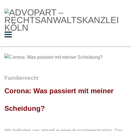
Familienrecht
Corona: Was passiert mit meiner
Scheidung?
Wir befinden uns aktuell in einer Ausnahmesituation. Das