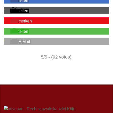
teilen
teilen
merken
teilen
E-Mail
5/5 - (92 votes)