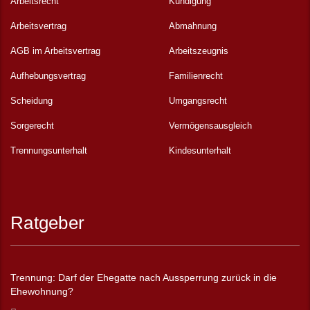
Arbeitsrecht
Kündigung
Arbeitsvertrag
Abmahnung
AGB im Arbeitsvertrag
Arbeitszeugnis
Aufhebungsvertrag
Familienrecht
Scheidung
Umgangsrecht
Sorgerecht
Vermögensausgleich
Trennungsunterhalt
Kindesunterhalt
Ratgeber
Trennung: Darf der Ehegatte nach Aussperrung zurück in die
Ehewohnung?