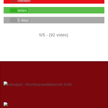
merken
teilen
E-Mail
5/5 - (92 votes)