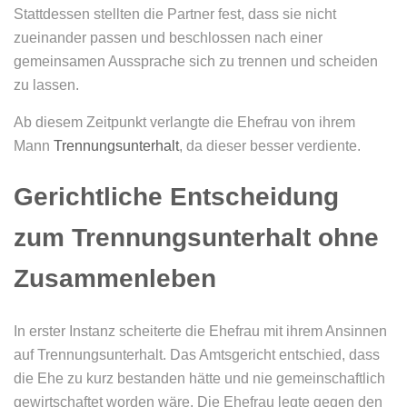
Stattdessen stellten die Partner fest, dass sie nicht
zueinander passen und beschlossen nach einer
gemeinsamen Aussprache sich zu trennen und scheiden
zu lassen.
Ab diesem Zeitpunkt verlangte die Ehefrau von ihrem
Mann
Tren­nungs­un­ter­halt
, da dieser besser verdiente.
Gerichtliche Entscheidung
zum Trennungsunterhalt ohne
Zusammenleben
In erster Instanz scheiterte die Ehefrau mit ihrem Ansinnen
auf Tren­nungs­un­ter­halt. Das Amtsgericht entschied, dass
die Ehe zu kurz bestanden hätte und nie gemeinschaftlich
gewirtschaftet worden wäre. Die Ehefrau legte gegen den