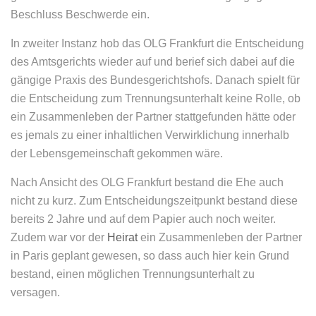
Beschluss Beschwerde ein.
In zweiter Instanz hob das OLG Frankfurt die Entscheidung
des Amtsgerichts wieder auf und berief sich dabei auf die
gängige Praxis des Bundesgerichtshofs. Danach spielt für
die Entscheidung zum Tren­nungs­un­ter­halt keine Rolle, ob
ein Zusam­men­leben der Partner stattgefunden hätte oder
es jemals zu einer inhaltlichen Verwirklichung innerhalb
der Lebensgemeinschaft gekommen wäre.
Nach Ansicht des OLG Frankfurt bestand die Ehe auch
nicht zu kurz. Zum Entscheidungszeitpunkt bestand diese
bereits 2 Jahre und auf dem Papier auch noch weiter.
Zudem war vor der
Heirat
ein Zusam­men­leben der Partner
in Paris geplant gewesen, so dass auch hier kein Grund
bestand, einen möglichen Tren­nungs­un­ter­halt zu
versagen.