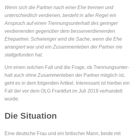
Wenn sich die Partner nach einer Ehe trennen und
unterschiedlich verdienen, besteht in aller Regel ein
Anspruch auf einen Tren­nungs­un­ter­halt des geringer
verdienenden gegenüber dem besserverdienenden
Ehepartner. Schwieriger wird die Sache, wenn die Ehe
arrangiert war und ein Zusam­men­leben der Partner nie
stattgefunden hat.
Um einen solchen Fall und die Frage, ob Tren­nungs­un­ter­
halt auch ohne Zusam­men­leben der Partner möglich ist,
geht es in dem folgenden Artikel. Interessant ist hierbei ein
Fall der vor dem OLG Frankfurt im Juli 2019 verhandelt
wurde.
Die Situation
Eine deutsche Frau und ein britischer Mann, beide mit