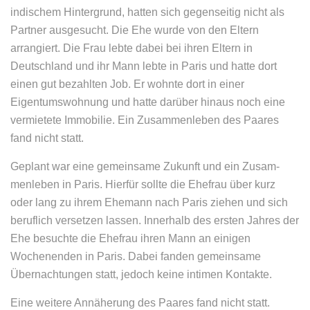
indischem Hintergrund, hatten sich gegenseitig nicht als
Partner ausgesucht. Die Ehe wurde von den Eltern
arrangiert. Die Frau lebte dabei bei ihren Eltern in
Deutschland und ihr Mann lebte in Paris und hatte dort
einen gut bezahlten Job. Er wohnte dort in einer
Eigentumswohnung und hatte darüber hinaus noch eine
vermietete Immobilie. Ein Zusam­men­leben des Paares
fand nicht statt.
Geplant war eine gemeinsame Zukunft und ein Zusam­
men­leben in Paris. Hierfür sollte die Ehefrau über kurz
oder lang zu ihrem Ehemann nach Paris ziehen und sich
beruflich versetzen lassen. Innerhalb des ersten Jahres der
Ehe besuchte die Ehefrau ihren Mann an einigen
Wochenenden in Paris. Dabei fanden gemeinsame
Übernachtungen statt, jedoch keine intimen Kontakte.
Eine weitere Annäherung des Paares fand nicht statt.