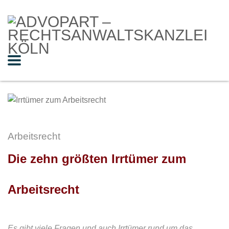
Arbeitsrecht
Die zehn größten Irrtümer zum
Arbeitsrecht
Es gibt viele Fragen und auch Irrtümer rund um das