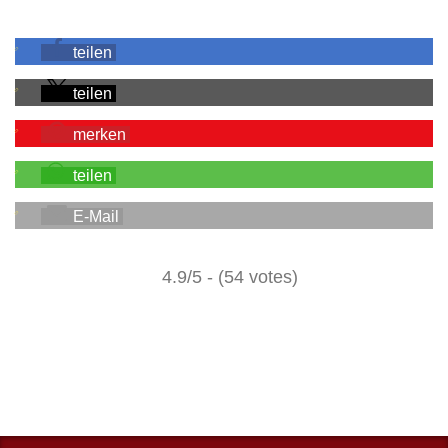
teilen
teilen
merken
teilen
E-Mail
4.9/5 - (54 votes)