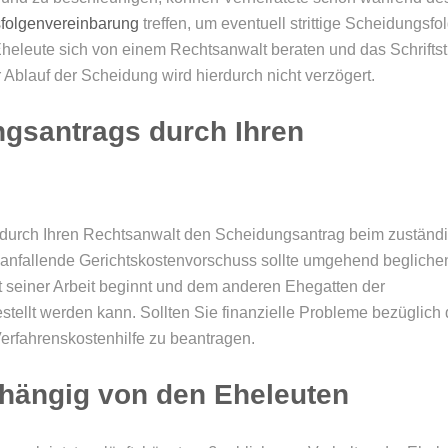
folgenvereinbarung
treffen, um eventuell strittige Scheidungsfo
Eheleute sich von einem Rechtsanwalt beraten und das Schrifts
 Ablauf der Scheidung wird hierdurch nicht verzögert.
ngsantrags durch Ihren
durch Ihren Rechtsanwalt den Scheidungsantrag beim zuständ
i anfallende Gerichtskostenvorschuss sollte umgehend begliche
t seiner Arbeit beginnt und dem anderen Ehegatten der
tellt werden kann. Sollten Sie finanzielle Probleme bezüglich 
Verfahrenskostenhilfe zu beantragen.
abhängig von den Eheleuten