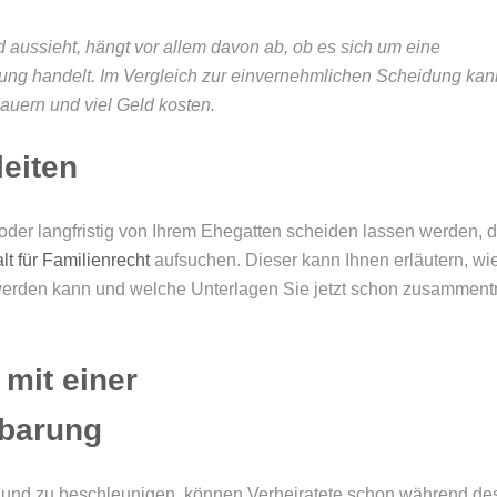
 aussieht, hängt vor allem davon ab, ob es sich um eine
dung handelt. Im Vergleich zur einvernehmlichen Scheidung kan
auern und viel Geld kosten.
leiten
oder langfristig von Ihrem Ehegatten scheiden lassen werden, 
t für Familienrecht
aufsuchen. Dieser kann Ihnen erläutern, wi
 werden kann und welche Unterlagen Sie jetzt schon zusammen
 mit einer
nbarung
und zu beschleunigen, können Verheiratete schon während de