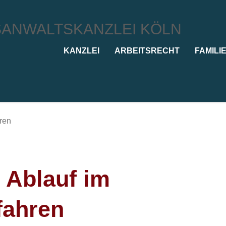
KANZLEI
ARBEITSRECHT
FAMILI
 Ablauf im
fahren