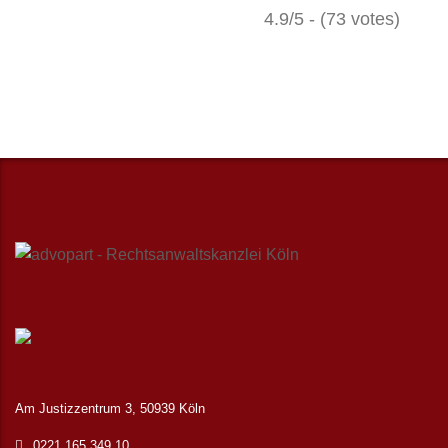
4.9/5 - (73 votes)
Am Justizzentrum 3, 50939 Köln
0221 165 349 10