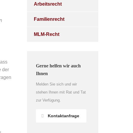
Arbeitsrecht
Familienrecht
n
MLM-Recht
dass
Gerne helfen wir auch
e der
Ihnen
tragen
Melden Sie sich und wir
stehen Ihnen mit Rat und Tat
zur Verfügung.
Kontaktanfrage
s