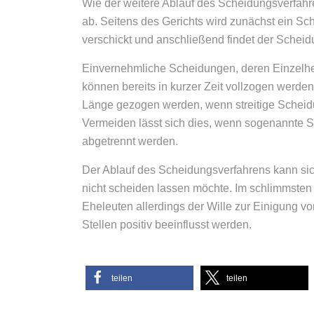
Wie der weitere Ablauf des Scheidungsverfahre
ab. Seitens des Gerichts wird zunächst ein 
verschickt und anschließend findet der Scheidu
Einvernehmliche Scheidungen, deren Einzelhe
können bereits in kurzer Zeit vollzogen werde
Länge gezogen werden, wenn streitige Scheid
Vermeiden lässt sich dies, wenn sogenannte 
abgetrennt werden.
Der Ablauf des Scheidungsverfahrens kann sic
nicht scheiden lassen möchte. Im schlimmsten
Eheleuten allerdings der Wille zur Einigung v
Stellen positiv beeinflusst werden.
teilen
teilen