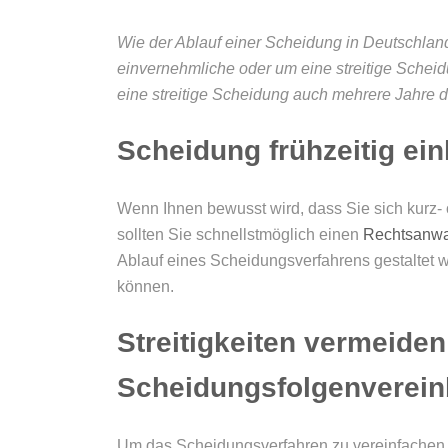
Wie der Ablauf einer Scheidung in Deutschland
einvernehmliche oder um eine streitige Schei
eine streitige Scheidung auch mehrere Jahre d
Scheidung frühzeitig ein
Wenn Ihnen bewusst wird, dass Sie sich kurz- 
sollten Sie schnellstmöglich einen
Rechtsanwal
Ablauf eines Scheidungsverfahrens gestaltet
können.
Streitigkeiten vermeiden
Scheidungsfolgenverei
Um das Scheidungsverfahren zu vereinfachen 