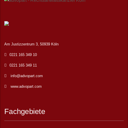
Am Justizzentrum 3, 50939 Köln
0221 165 349 10
0221 165 349 11
info@advopart.com
www.advopart.com
Fachgebiete