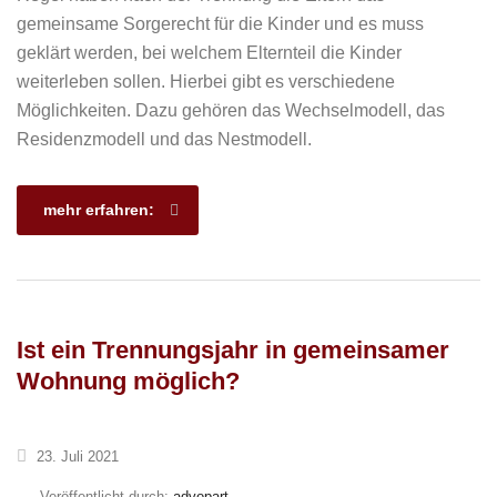
gemeinsame Sorgerecht für die Kinder und es muss
geklärt werden, bei welchem Elternteil die Kinder
weiterleben sollen. Hierbei gibt es verschiedene
Möglichkeiten. Dazu gehören das Wechselmodell, das
Residenzmodell und das Nestmodell.
mehr erfahren:
Ist ein Trennungsjahr in gemeinsamer
Wohnung möglich?
23. Juli 2021
Veröffentlicht durch:
advopart