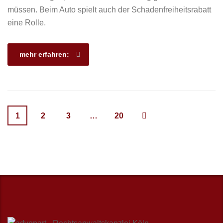
müssen. Beim Auto spielt auch der Schadenfreiheitsrabatt
eine Rolle.
mehr erfahren:
1
2
3
…
20