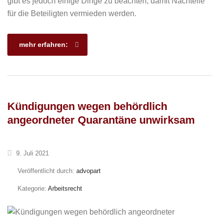
gibt es jedoch einige Dinge zu beachten, damit Nachteile
für die Beteiligten vermieden werden.
mehr erfahren:
Kündigungen wegen behördlich
angeordneter Quarantäne unwirksam
9. Juli 2021
Veröffentlicht durch:
advopart
Kategorie:
Arbeitsrecht